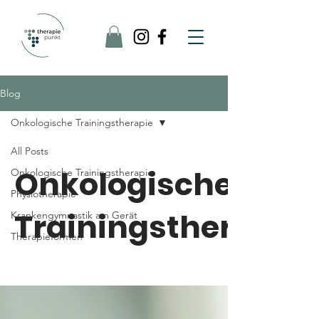
Blog
Onkologische Trainingstherapie
All Posts
Onkologische
Onkologische Trainingstherapie
Physiotherapie
Trainingstherapie
Krankengymnastik am Gerät
Therapieformen