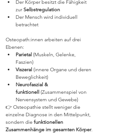
Der Körper besitzt die Fähigkeit 
zur 
Selbstregulation
Der Mensch wird individuell 
betrachtet
Osteopath:innen arbeiten auf drei 
Ebenen:
Parietal
 (Muskeln, Gelenke, 
Faszien)
Viszeral
 (innere Organe und deren 
Beweglichkeit)
Neurofaszial & 
funktionell
 (Zusammenspiel von 
Nervensystem und Gewebe)
👉 Osteopathie stellt weniger die 
einzelne Diagnose in den Mittelpunkt, 
sondern die 
funktionellen 
Zusammenhänge im gesamten Körper
.