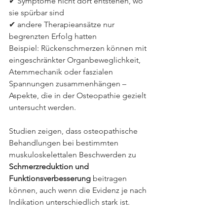
✔ Symptome nicht dort entstehen, wo 
sie spürbar sind
✔ andere Therapieansätze nur 
begrenzten Erfolg hatten
Beispiel: Rückenschmerzen können mit 
eingeschränkter Organbeweglichkeit, 
Atemmechanik oder faszialen 
Spannungen zusammenhängen – 
Aspekte, die in der Osteopathie gezielt 
untersucht werden.
Studien zeigen, dass osteopathische 
Behandlungen bei bestimmten 
muskuloskelettalen Beschwerden zu 
Schmerzreduktion und 
Funktionsverbesserung
 beitragen 
können, auch wenn die Evidenz je nach 
Indikation unterschiedlich stark ist.